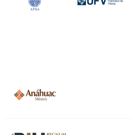
Universidad
Anáhuac México,
CDMX, México.