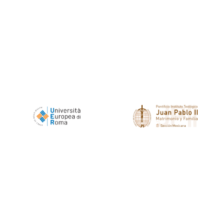
Pontificio Instituto
Università Europea
Teológico Juan
di Roma, Roma,
Pablo II, sección
Italia.
mexicana.
Universidad
Universidad