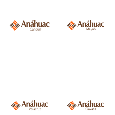
Anáhuac Cancún,
Anáhuac Mayab,
Cancún, México.
Mérida, México.
Universidad
Anáhuac Veracruz,
Universidad
Xalapa / Córdoba-
Anáhuac Oaxaca,
Orizaba, México.
Oaxaca, México.