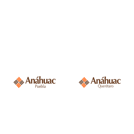
Universidad
Universidad
Anáhuac Puebla,
Anáhuac Querétaro,
Puebla, México.
Querétaro, México.